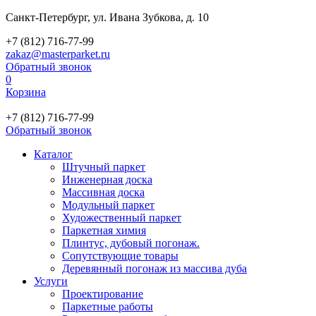
Санкт-Петербург, ул. Ивана Зубкова, д. 10
+7 (812) 716-77-99
zakaz@masterparket.ru
Обратный звонок
0
Корзина
+7 (812) 716-77-99
Обратный звонок
Каталог
Штучный паркет
Инженерная доска
Массивная доска
Модульный паркет
Художественный паркет
Паркетная химия
Плинтус, дубовый погонаж.
Сопутствующие товары
Деревянный погонаж из массива дуба
Услуги
Проектирование
Паркетные работы