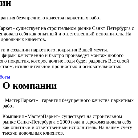
нии
арантия безупречного качества паркетных работ
ркет» существует на строительном рынке Санкт-Петербурга с
мендовала себя как опытный и ответственный исполнитель. На
 довольных клиентов.
ги в создании паркетного покрытия Вашей мечты.
 фирмы качественно и быстро произведут монтаж любого
го покрытия, которое долгие годы будет радовать Вас своей
дством, исключительной прочностью и основательностью.
боты
О компании
«МастерПаркет» - гарантия безупречного качества паркетных
работ
Компания «МастерПаркет» существует на строительном
рынке Санкт-Петербурга с 2000 года и зарекомендовала себя
как опытный и ответственный исполнитель. На нашем счету
тысячи довольных клиентов.