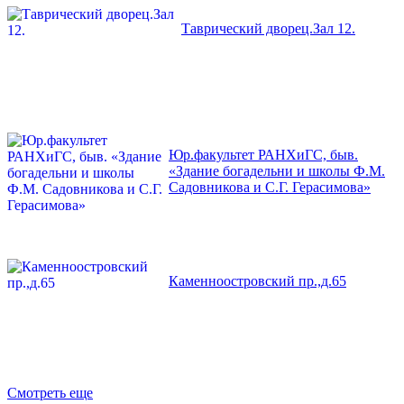
Таврический дворец.Зал 12.
Юр.факультет РАНХиГС, быв.
«Здание богадельни и школы Ф.М.
Садовникова и С.Г. Герасимова»
Каменноостровский пр.,д.65
Смотреть еще