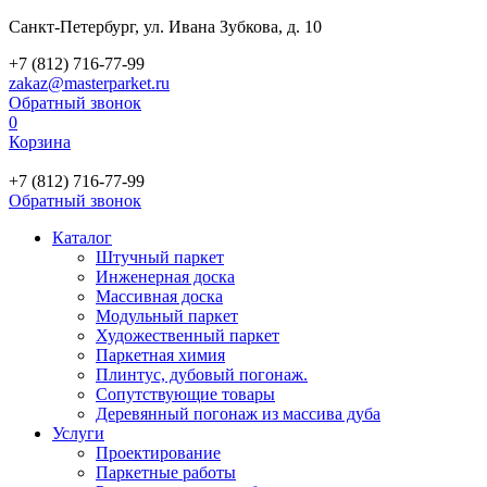
Санкт-Петербург, ул. Ивана Зубкова, д. 10
+7 (812) 716-77-99
zakaz@masterparket.ru
Обратный звонок
0
Корзина
+7 (812) 716-77-99
Обратный звонок
Каталог
Штучный паркет
Инженерная доска
Массивная доска
Модульный паркет
Художественный паркет
Паркетная химия
Плинтус, дубовый погонаж.
Сопутствующие товары
Деревянный погонаж из массива дуба
Услуги
Проектирование
Паркетные работы