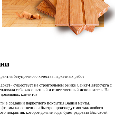
нии
арантия безупречного качества паркетных работ
ркет» существует на строительном рынке Санкт-Петербурга с
мендовала себя как опытный и ответственный исполнитель. На
 довольных клиентов.
ги в создании паркетного покрытия Вашей мечты.
 фирмы качественно и быстро произведут монтаж любого
го покрытия, которое долгие годы будет радовать Вас своей